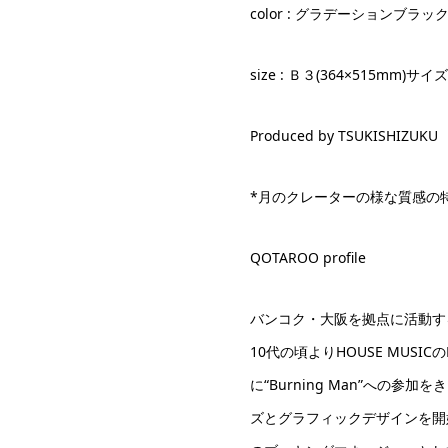
color : グラデーションブラッ
size : Ｂ３(364×515mm)
Produced by TSUKISHIZUKU
*月のクレーターの様な質感の
QOTAROO profile
バンコク・大阪を拠点に活動す
10代の頃よりHOUSE MUSIC
に“Burning Man”への参
ズとグラフィックデザインを開始。今