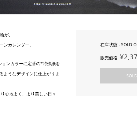
の輪が、
在庫状態 : SOLD O
ーンカレンダー。
¥2,3
販売価格
ションカラーに定番の*特殊紙を
るようなデザインに仕上がりま
SOLD
より心地よく、より美しい日々