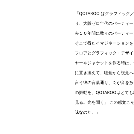
「QOTAROO はグラフィッ
り、大阪ゼロ年代のパーティー
去１０年間に数々のパーティー
そこで得たイマジネーションを
フロアとグラフィック・デザイ
ヤーやジャケットを作る時は、
に置き換えて、聴覚から視覚へ
言う彼の言葉通り、DJが音を
の振動を、QOTAROOはとて
見る。光を聞く」 この感覚こそ
味なのだ。」