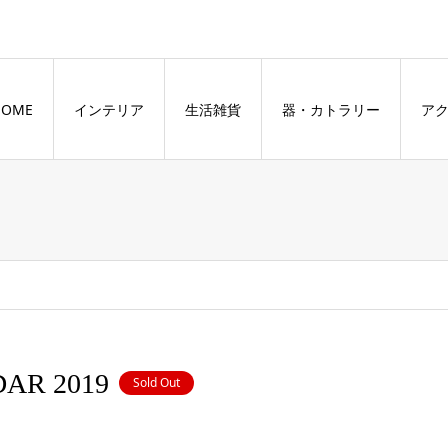
HOME
インテリア
生活雑貨
器・カトラリー
ア
AR 2019
Sold Out