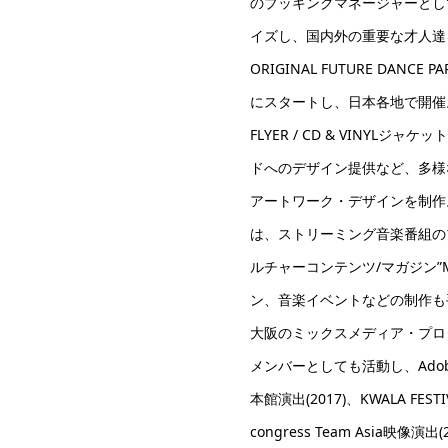
のブッキングマネージャーとし
イズし、国内外の重要な才人達を
ORIGINAL FUTURE DANCE
にスタートし、日本各地で開催。
FLYER / CD & VINYLジャケッ
ドへのデザイン提供など、多様
アートワーク・デザインを制作
は、ストリーミング音楽番組の
ルチャーコンテンツ/マガジン”M
ン、音楽イベントなどの制作も
大阪のミックスメディア・プロダク
メンバーとしても活動し、Adobe
本館演出(2017)、KWALA FESTIVA
congress Team Asia映像演