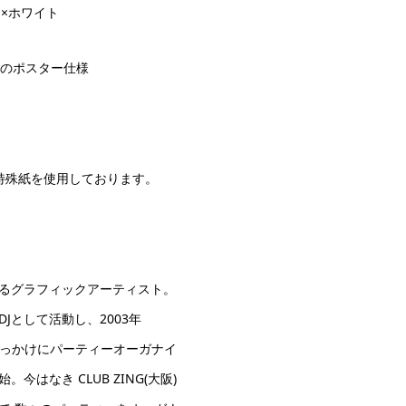
ク×ホワイト
サイズのポスター仕様
特殊紙を使用しております。
るグラフィックアーティスト。
のDJとして活動し、2003年
加をきっかけにパーティーオーガナイ
はなき CLUB ZING(大阪)