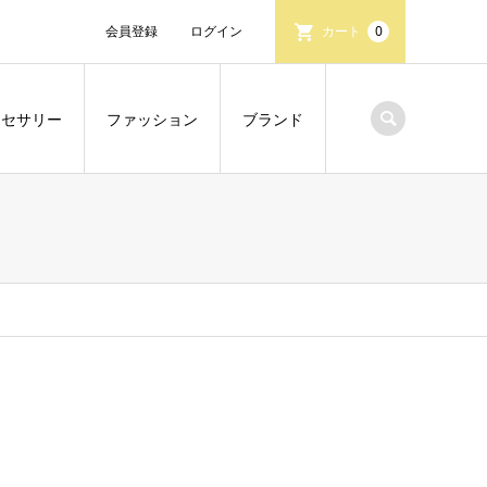
会員登録
ログイン
カート
0
クセサリー
ファッション
ブランド