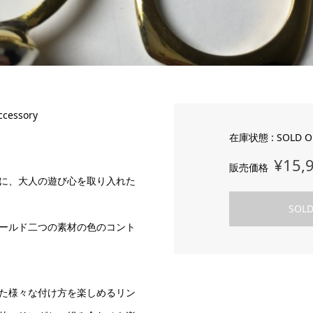
cessory
在庫状態 : SOLD O
¥15,
販売価格
に、大人の遊び心を取り入れた
SOLD
ールド二つの素材の色のコント
た様々な付け方を楽しめるリン