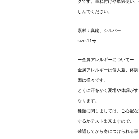
グです。重ね付けや単独使い、
しんでください。
素材：真鍮、シルバー
size:11号
ー金属アレルギーについてー
金属アレルギーは個人差、体調
因は様々です。
とくに汗をかく夏場や体調がす
なります。
種類に関しましては、ご心配な
するかテスト出来ますので、
確認してから身につけられる事