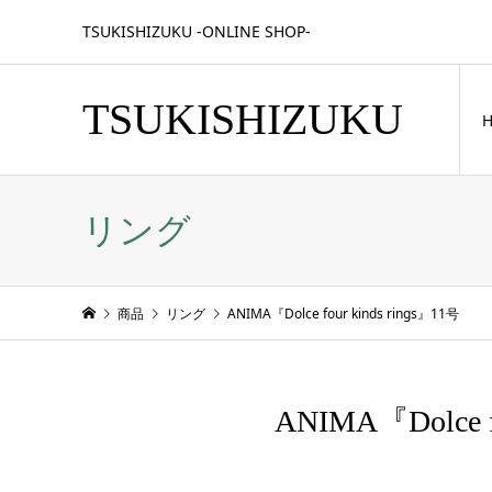
TSUKISHIZUKU -ONLINE SHOP-
TSUKISHIZUKU
リング
商品
リング
ANIMA『Dolce four kinds rings』11号
ANIMA『Dolce f