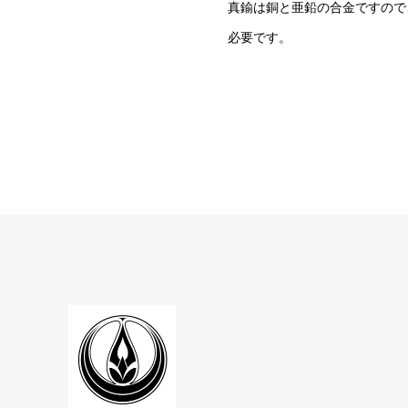
真鍮は銅と亜鉛の合金ですので
必要です。