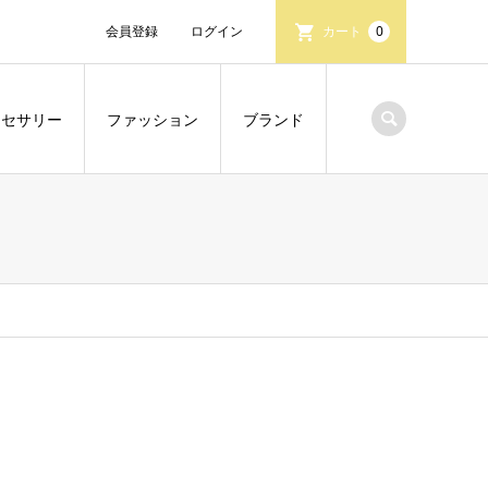
会員登録
ログイン
カート
0
クセサリー
ファッション
ブランド