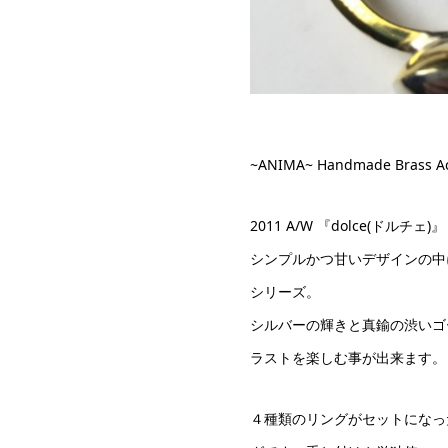
~ANIMA~ Handmade Brass Ac
2011 A/W 『dolce(ドルチェ)』
シンプルかつ甘いデザインの中
シリーズ。
シルバーの輝きと真鍮の渋いゴ
ラストを楽しむ事が出来ます。
４種類のリングがセットになっ