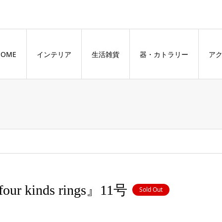
HOME
インテリア
生活雑貨
器・カトラリー
ア
our kinds rings』11号
Sold Out