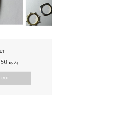
UT
950
（税込）
 OUT