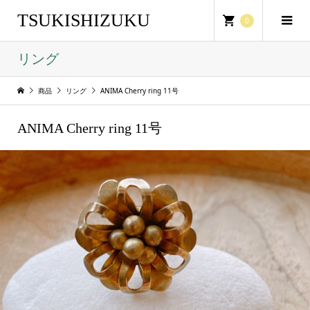
TSUKISHIZUKU
0
リング
商品
リング
ANIMA Cherry ring 11号
ANIMA Cherry ring 11号