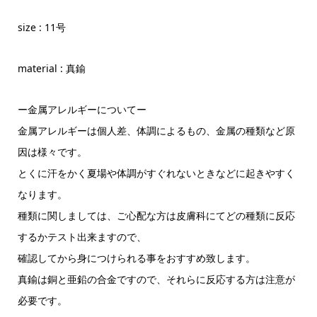
size : 11号
material : 真鍮
ー金属アレルギーについてー
金属アレルギーは個人差、体調によるもの、金属の種類など原
因は様々です。
とくに汗をかく夏場や体調がすぐれないときなどに起きやすく
なります。
種類に関しましては、ご心配な方は皮膚科にてどの種類に反応
するかテスト出来ますので、
確認してから身につけられる事をおすすめ致します。
真鍮は銅と亜鉛の合金ですので、それらに反応する方は注意が
必要です。