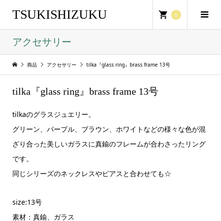
TSUKISHIZUKU
0
アクセサリー
商品
アクセサリー
tilka『glass ring』brass frame 13号
tilka『glass ring』brass frame 13号
tilkaのグラスジュエリー。
グリーン、パープル、ブラウン、ホワイトなどの様々な色が混
ざり合った美しいガラスに真鍮のフレームが合わさったリング
です。
同じシリーズのネックレスやピアスと合わせても☆
size:13号
素材：真鍮、ガラス