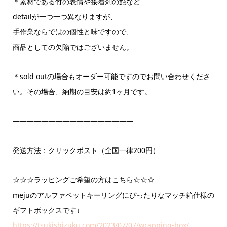
＊素材である竹の表情や接着剤の艶など
detailが一つ一つ異なりますが、
手作業ならではの個性と味ですので、
商品としての欠陥ではございません。
＊sold outの場合もオーダー可能ですのでお問い合わせくださ
い。その場合、納期の目安は約1ヶ月です。
—————————————————
発送方法：クリックポスト（全国一律200円）
☆☆☆ラッピングご希望の方はこちら☆☆☆
mejuのアルファベットキーリングにぴったりなマッチ箱仕様の
ギフトボックスです↓
https://tsukishizuku.com/2023/07/07/wrapping-box/