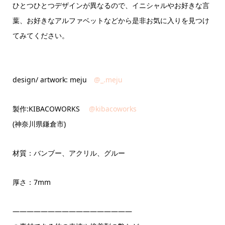
ひとつひとつデザインが異なるので、イニシャルやお好きな言
葉、お好きなアルファベットなどから是非お気に入りを見つけ
てみてください。
design/ artwork: meju
@_.meju
製作:KIBACOWORKS
@kibacoworks
(神奈川県鎌倉市)
材質：バンブー、アクリル、グルー
厚さ：7mm
—————————————————