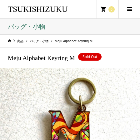
TSUKISHIZUKU
0
バッグ・小物
商品
バッグ・小物
Meju Alphabet Keyring M
Sold Out
Meju Alphabet Keyring M