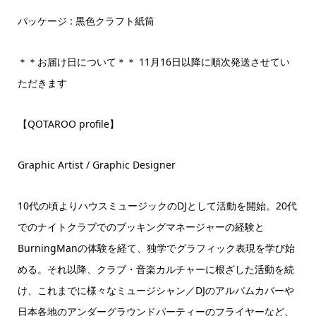
パッケージ : 黒色クラフト紙筒
＊＊お届け日について＊＊ 11月16日以降に順次発送させてい
ただきます
【QOTAROO profile】
Graphic Artist / Graphic Designer
10代の頃よりハウスミュージックのDJとして活動を開始。20代
でのナイトクラブでのブッキングマネージャーの経験と
BurningManの体験を経て、独学でグラフィック表現を学び始
める。それ以降、クラブ・音楽カルチャーに根ざした活動を続
け、これまでに様々なミュージシャン／DJのアルバムカバーや
日本各地のアンダーグラウンドパーティーのフライヤーなど、