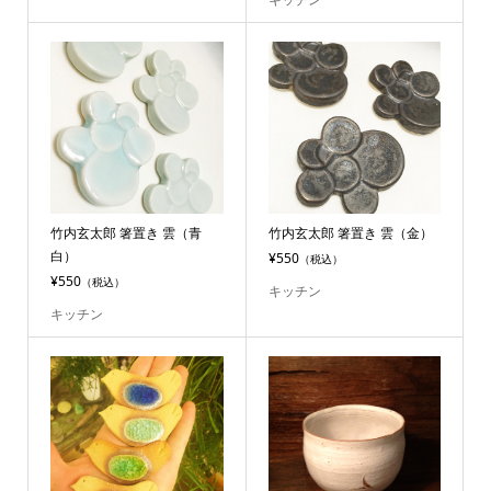
竹内玄太郎 箸置き 雲（青
竹内玄太郎 箸置き 雲（金）
白）
¥550
（税込）
¥550
（税込）
キッチン
キッチン