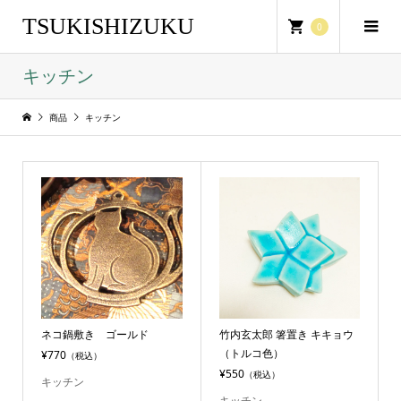
TSUKISHIZUKU
0
キッチン
商品
キッチン
ネコ鍋敷き ゴールド
竹内玄太郎 箸置き キキョウ
（トルコ色）
¥770
（税込）
¥550
（税込）
キッチン
キッチン