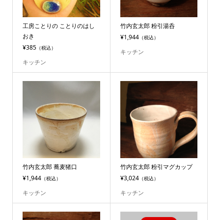
工房ことりの ことりのはし
竹内玄太郎 粉引湯呑
おき
¥1,944
（税込）
¥385
（税込）
キッチン
キッチン
竹内玄太郎 蕎麦猪口
竹内玄太郎 粉引マグカップ
¥1,944
¥3,024
（税込）
（税込）
キッチン
キッチン