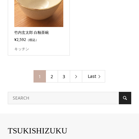
竹内玄太郎 白釉茶碗
¥2,592
（税込）
キッチン
Last
1
2
3

TSUKISHIZUKU