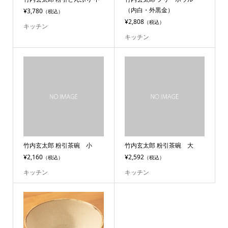
（内白・外黒金）
¥3,780
（税込）
¥2,808
（税込）
キッチン
キッチン
竹内玄太郎 粉引茶碗 小
竹内玄太郎 粉引茶碗 大
¥2,160
¥2,592
（税込）
（税込）
キッチン
キッチン