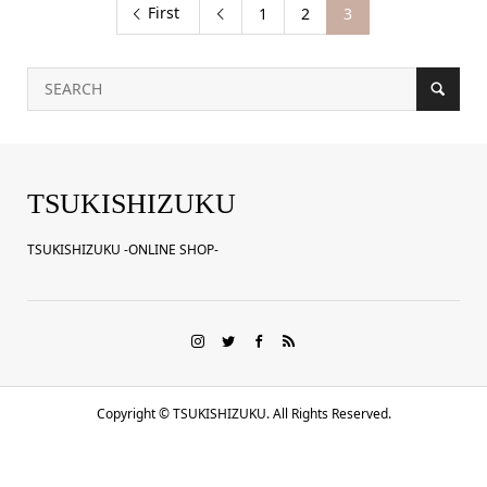
First
1
2
3

TSUKISHIZUKU
TSUKISHIZUKU -ONLINE SHOP-
Copyright ©
TSUKISHIZUKU. All Rights Reserved.