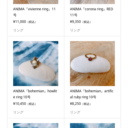
ANIMA『vivienne ring』11
ANIMA『corona ring』RED
号
11号
¥11,000
¥9,350
（税込）
（税込）
リング
リング
ANIMA『bohemian』howlit
ANIMA『bohemian』artific
e ring 10号
al ruby ring 10号
¥10,450
¥8,250
（税込）
（税込）
リング
リング